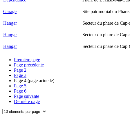
Garage
Site patrimonial du Phare-
Hangar
Secteur du phare de Cap-
Hangar
Secteur du phare de Cap 
Hangar
Secteur du phare de Cap-
Première page
Page précédente
Page
2
Page
3
Page
4
(page actuelle)
Page
5
Page
6
Page suivante
Dernière page