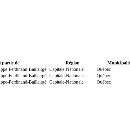
t partie de
Région
Municipalit
ippe-Ferdinand-Baillairgé
Capitale-Nationale
Québec
ippe-Ferdinand-Baillairgé
Capitale-Nationale
Québec
ippe-Ferdinand-Baillairgé
Capitale-Nationale
Québec