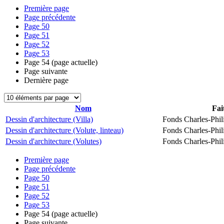
Première page
Page précédente
Page
50
Page
51
Page
52
Page
53
Page
54
(page actuelle)
Page suivante
Dernière page
Nom
Fai
Dessin d'architecture (Villa)
Fonds Charles-Phil
Dessin d'architecture (Volute, linteau)
Fonds Charles-Phil
Dessin d'architecture (Volutes)
Fonds Charles-Phil
Première page
Page précédente
Page
50
Page
51
Page
52
Page
53
Page
54
(page actuelle)
Page suivante