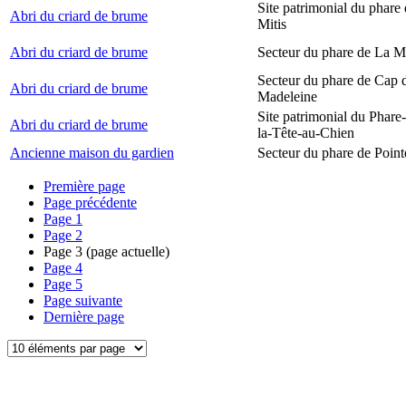
Site patrimonial du phare 
Abri du criard de brume
Mitis
Abri du criard de brume
Secteur du phare de La M
Secteur du phare de Cap d
Abri du criard de brume
Madeleine
Site patrimonial du Phare
Abri du criard de brume
la-Tête-au-Chien
Ancienne maison du gardien
Secteur du phare de Point
Première page
Page précédente
Page
1
Page
2
Page
3
(page actuelle)
Page
4
Page
5
Page suivante
Dernière page