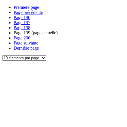
Première page
Page précédente
Page
196
Page
197
Page
198
Page
199
(page actuelle)
Page
200
Page suivante
Dernière page