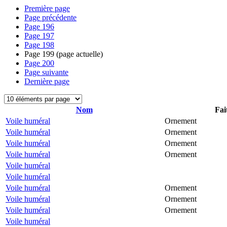
Première page
Page précédente
Page
196
Page
197
Page
198
Page
199
(page actuelle)
Page
200
Page suivante
Dernière page
Nom
Fai
Voile huméral
Ornement
Voile huméral
Ornement
Voile huméral
Ornement
Voile huméral
Ornement
Voile huméral
Voile huméral
Voile huméral
Ornement
Voile huméral
Ornement
Voile huméral
Ornement
Voile huméral