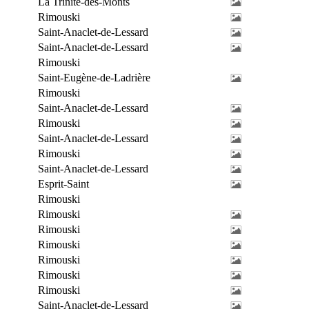
La Trinité-des-Monts
Rimouski
Saint-Anaclet-de-Lessard
Saint-Anaclet-de-Lessard
Rimouski
Saint-Eugène-de-Ladrière
Rimouski
Saint-Anaclet-de-Lessard
Rimouski
Saint-Anaclet-de-Lessard
Rimouski
Saint-Anaclet-de-Lessard
Esprit-Saint
Rimouski
Rimouski
Rimouski
Rimouski
Rimouski
Rimouski
Rimouski
Saint-Anaclet-de-Lessard