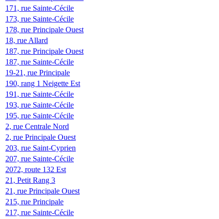
171, rue Sainte-Cécile
173, rue Sainte-Cécile
178, rue Principale Ouest
18, rue Allard
187, rue Principale Ouest
187, rue Sainte-Cécile
19-21, rue Principale
190, rang 1 Neigette Est
191, rue Sainte-Cécile
193, rue Sainte-Cécile
195, rue Sainte-Cécile
2, rue Centrale Nord
2, rue Principale Ouest
203, rue Saint-Cyprien
207, rue Sainte-Cécile
2072, route 132 Est
21, Petit Rang 3
21, rue Principale Ouest
215, rue Principale
217, rue Sainte-Cécile