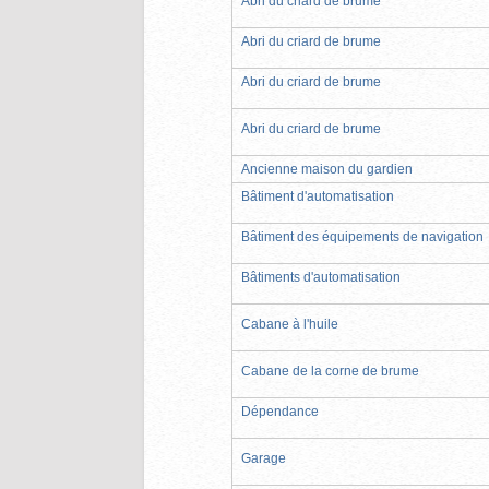
Abri du criard de brume
Abri du criard de brume
Abri du criard de brume
Abri du criard de brume
Ancienne maison du gardien
Bâtiment d'automatisation
Bâtiment des équipements de navigation
Bâtiments d'automatisation
Cabane à l'huile
Cabane de la corne de brume
Dépendance
Garage