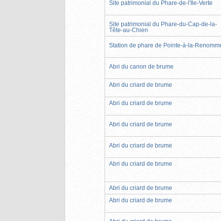
Site patrimonial du Phare-de-l'Île-Verte
Site patrimonial du Phare-du-Cap-de-la-
Tête-au-Chien
Station de phare de Pointe-à-la-Renomm
Abri du canon de brume
Abri du criard de brume
Abri du criard de brume
Abri du criard de brume
Abri du criard de brume
Abri du criard de brume
Abri du criard de brume
Abri du criard de brume