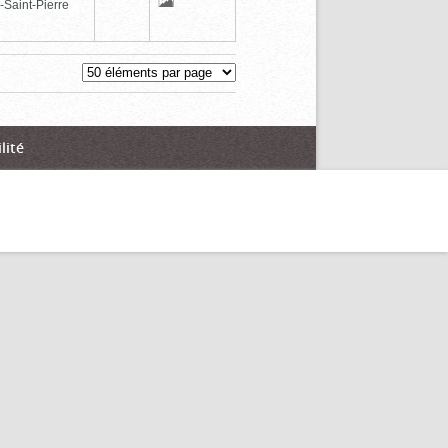
-Saint-Pierre
lité