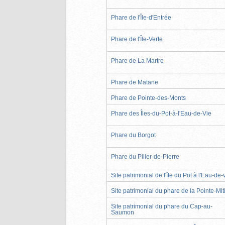
Phare de l'Île-d'Entrée
Phare de l'Île-Verte
Phare de La Martre
Phare de Matane
Phare de Pointe-des-Monts
Phare des Îles-du-Pot-à-l'Eau-de-Vie
Phare du Borgot
Phare du Pilier-de-Pierre
Site patrimonial de l'île du Pot à l'Eau-de-
Site patrimonial du phare de la Pointe-Mit
Site patrimonial du phare du Cap-au-
Saumon