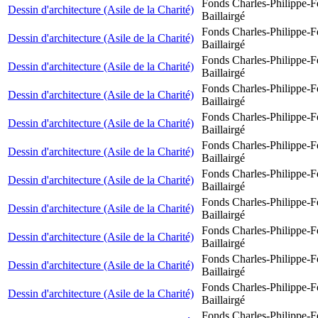
Fonds Charles-Philippe-F
Dessin d'architecture (Asile de la Charité)
Baillairgé
Fonds Charles-Philippe-F
Dessin d'architecture (Asile de la Charité)
Baillairgé
Fonds Charles-Philippe-F
Dessin d'architecture (Asile de la Charité)
Baillairgé
Fonds Charles-Philippe-F
Dessin d'architecture (Asile de la Charité)
Baillairgé
Fonds Charles-Philippe-F
Dessin d'architecture (Asile de la Charité)
Baillairgé
Fonds Charles-Philippe-F
Dessin d'architecture (Asile de la Charité)
Baillairgé
Fonds Charles-Philippe-F
Dessin d'architecture (Asile de la Charité)
Baillairgé
Fonds Charles-Philippe-F
Dessin d'architecture (Asile de la Charité)
Baillairgé
Fonds Charles-Philippe-F
Dessin d'architecture (Asile de la Charité)
Baillairgé
Fonds Charles-Philippe-F
Dessin d'architecture (Asile de la Charité)
Baillairgé
Fonds Charles-Philippe-F
Dessin d'architecture (Asile de la Charité)
Baillairgé
Fonds Charles-Philippe-F