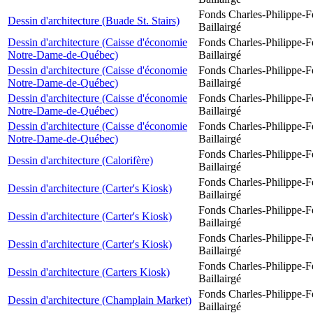
Fonds Charles-Philippe-F
Dessin d'architecture (Buade St. Stairs)
Baillairgé
Dessin d'architecture (Caisse d'économie
Fonds Charles-Philippe-F
Notre-Dame-de-Québec)
Baillairgé
Dessin d'architecture (Caisse d'économie
Fonds Charles-Philippe-F
Notre-Dame-de-Québec)
Baillairgé
Dessin d'architecture (Caisse d'économie
Fonds Charles-Philippe-F
Notre-Dame-de-Québec)
Baillairgé
Dessin d'architecture (Caisse d'économie
Fonds Charles-Philippe-F
Notre-Dame-de-Québec)
Baillairgé
Fonds Charles-Philippe-F
Dessin d'architecture (Calorifère)
Baillairgé
Fonds Charles-Philippe-F
Dessin d'architecture (Carter's Kiosk)
Baillairgé
Fonds Charles-Philippe-F
Dessin d'architecture (Carter's Kiosk)
Baillairgé
Fonds Charles-Philippe-F
Dessin d'architecture (Carter's Kiosk)
Baillairgé
Fonds Charles-Philippe-F
Dessin d'architecture (Carters Kiosk)
Baillairgé
Fonds Charles-Philippe-F
Dessin d'architecture (Champlain Market)
Baillairgé