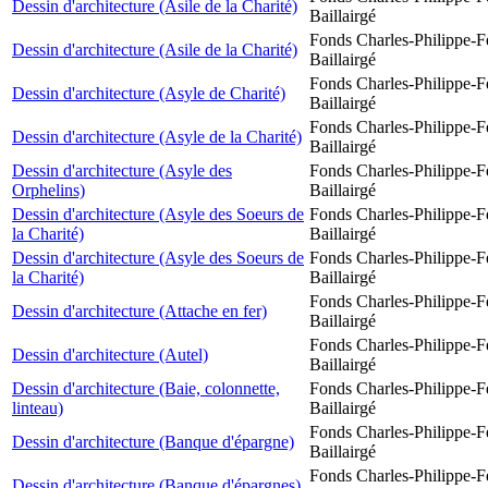
Dessin d'architecture (Asile de la Charité)
Baillairgé
Fonds Charles-Philippe-F
Dessin d'architecture (Asile de la Charité)
Baillairgé
Fonds Charles-Philippe-F
Dessin d'architecture (Asyle de Charité)
Baillairgé
Fonds Charles-Philippe-F
Dessin d'architecture (Asyle de la Charité)
Baillairgé
Dessin d'architecture (Asyle des
Fonds Charles-Philippe-F
Orphelins)
Baillairgé
Dessin d'architecture (Asyle des Soeurs de
Fonds Charles-Philippe-F
la Charité)
Baillairgé
Dessin d'architecture (Asyle des Soeurs de
Fonds Charles-Philippe-F
la Charité)
Baillairgé
Fonds Charles-Philippe-F
Dessin d'architecture (Attache en fer)
Baillairgé
Fonds Charles-Philippe-F
Dessin d'architecture (Autel)
Baillairgé
Dessin d'architecture (Baie, colonnette,
Fonds Charles-Philippe-F
linteau)
Baillairgé
Fonds Charles-Philippe-F
Dessin d'architecture (Banque d'épargne)
Baillairgé
Fonds Charles-Philippe-F
Dessin d'architecture (Banque d'épargnes)