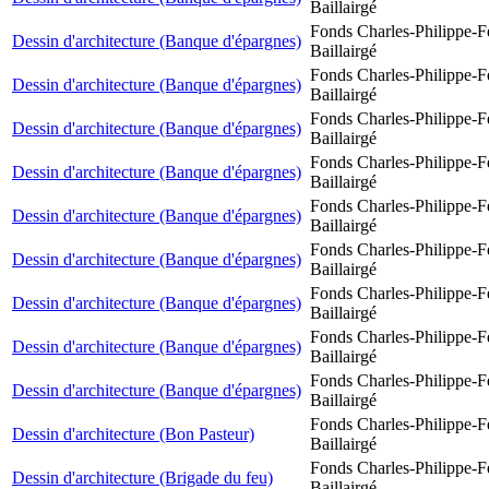
Baillairgé
Fonds Charles-Philippe-F
Dessin d'architecture (Banque d'épargnes)
Baillairgé
Fonds Charles-Philippe-F
Dessin d'architecture (Banque d'épargnes)
Baillairgé
Fonds Charles-Philippe-F
Dessin d'architecture (Banque d'épargnes)
Baillairgé
Fonds Charles-Philippe-F
Dessin d'architecture (Banque d'épargnes)
Baillairgé
Fonds Charles-Philippe-F
Dessin d'architecture (Banque d'épargnes)
Baillairgé
Fonds Charles-Philippe-F
Dessin d'architecture (Banque d'épargnes)
Baillairgé
Fonds Charles-Philippe-F
Dessin d'architecture (Banque d'épargnes)
Baillairgé
Fonds Charles-Philippe-F
Dessin d'architecture (Banque d'épargnes)
Baillairgé
Fonds Charles-Philippe-F
Dessin d'architecture (Banque d'épargnes)
Baillairgé
Fonds Charles-Philippe-F
Dessin d'architecture (Bon Pasteur)
Baillairgé
Fonds Charles-Philippe-F
Dessin d'architecture (Brigade du feu)
Baillairgé