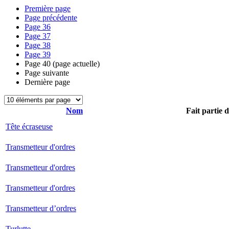
Première page
Page précédente
Page
36
Page
37
Page
38
Page
39
Page
40
(page actuelle)
Page suivante
Dernière page
Nom
Fait partie 
Tête écraseuse
Transmetteur d'ordres
Transmetteur d'ordres
Transmetteur d'ordres
Transmetteur d’ordres
Turlutte