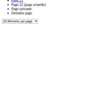
Page
21
Page
22
(page actuelle)
Page suivante
Dernière page