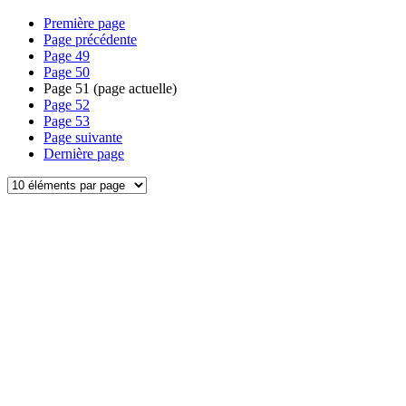
Première page
Page précédente
Page
49
Page
50
Page
51
(page actuelle)
Page
52
Page
53
Page suivante
Dernière page