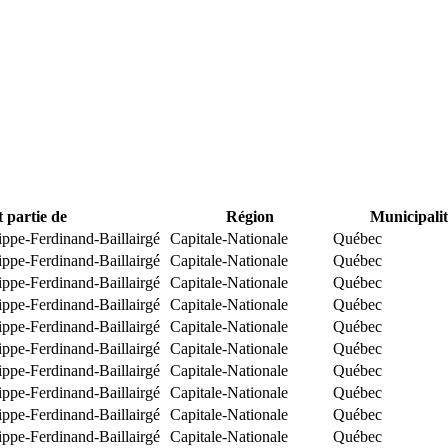
t partie de
Région
Municipalit
ippe-Ferdinand-Baillairgé
Capitale-Nationale
Québec
ippe-Ferdinand-Baillairgé
Capitale-Nationale
Québec
ippe-Ferdinand-Baillairgé
Capitale-Nationale
Québec
ippe-Ferdinand-Baillairgé
Capitale-Nationale
Québec
ippe-Ferdinand-Baillairgé
Capitale-Nationale
Québec
ippe-Ferdinand-Baillairgé
Capitale-Nationale
Québec
ippe-Ferdinand-Baillairgé
Capitale-Nationale
Québec
ippe-Ferdinand-Baillairgé
Capitale-Nationale
Québec
ippe-Ferdinand-Baillairgé
Capitale-Nationale
Québec
ippe-Ferdinand-Baillairgé
Capitale-Nationale
Québec