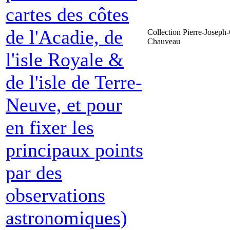
cartes des côtes
de l'Acadie, de
Collection Pierre-Joseph-
Chauveau
l'isle Royale &
de l'isle de Terre-
Neuve, et pour
en fixer les
principaux points
par des
observations
astronomiques)