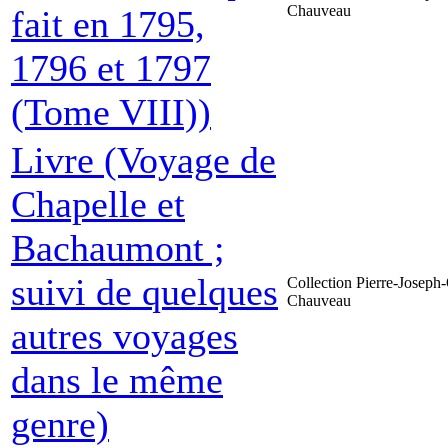
Chauveau
fait en 1795,
1796 et 1797
(Tome VIII))
Livre (Voyage de
Chapelle et
Bachaumont ;
suivi de quelques
Collection Pierre-Joseph-
Chauveau
autres voyages
dans le même
genre)