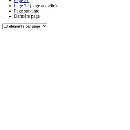
Page
21
Page
22
(page actuelle)
Page suivante
Dernière page