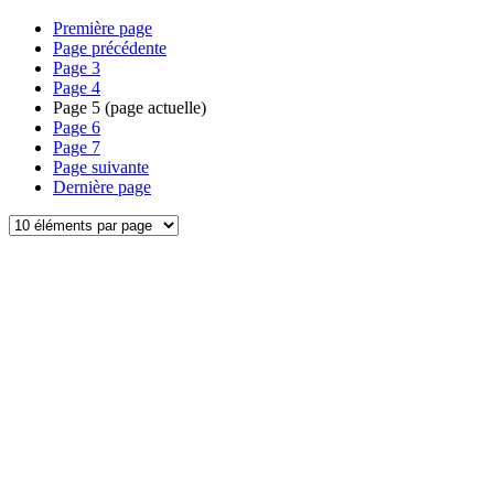
Première page
Page précédente
Page
3
Page
4
Page
5
(page actuelle)
Page
6
Page
7
Page suivante
Dernière page