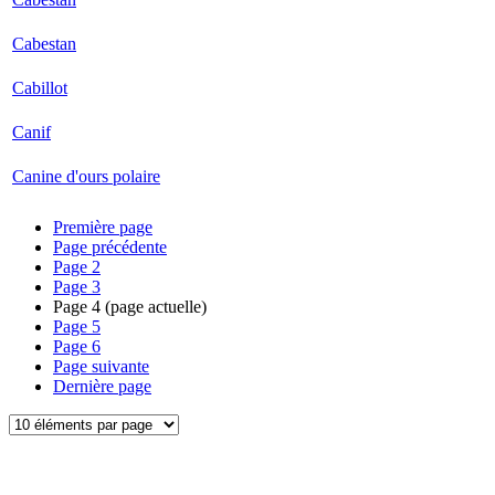
Cabestan
Cabillot
Canif
Canine d'ours polaire
Première page
Page précédente
Page
2
Page
3
Page
4
(page actuelle)
Page
5
Page
6
Page suivante
Dernière page