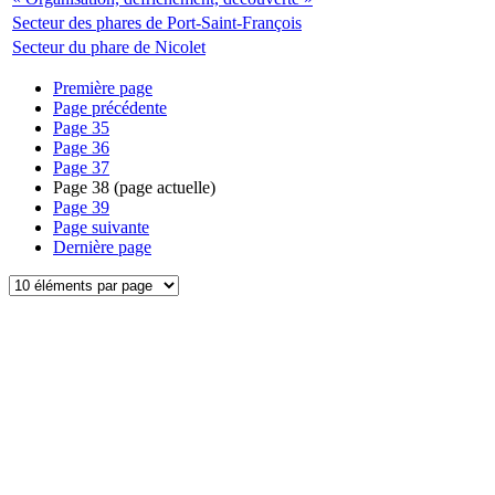
Secteur des phares de Port-Saint-François
Secteur du phare de Nicolet
Première page
Page précédente
Page
35
Page
36
Page
37
Page
38
(page actuelle)
Page
39
Page suivante
Dernière page