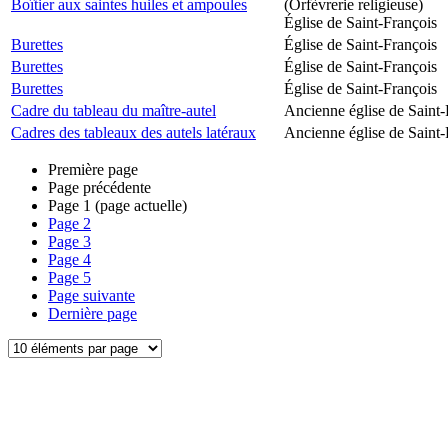
Boîtier aux saintes huiles et ampoules
(Orfèvrerie religieuse)
Église de Saint-François
Burettes
Église de Saint-François
Burettes
Église de Saint-François
Burettes
Église de Saint-François
Cadre du tableau du maître-autel
Ancienne église de Saint-
Cadres des tableaux des autels latéraux
Ancienne église de Saint-
Première page
Page précédente
Page
1
(page actuelle)
Page
2
Page
3
Page
4
Page
5
Page suivante
Dernière page