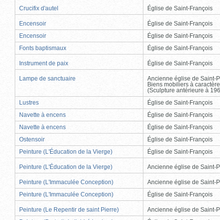
Crucifix d'autel
Église de Saint-François
Encensoir
Église de Saint-François
Encensoir
Église de Saint-François
Fonts baptismaux
Église de Saint-François
Instrument de paix
Église de Saint-François
Lampe de sanctuaire
Ancienne église de Saint-P
Biens mobiliers à caractère
(Sculpture antérieure à 19
Lustres
Église de Saint-François
Navette à encens
Église de Saint-François
Navette à encens
Église de Saint-François
Ostensoir
Église de Saint-François
Peinture (L'Éducation de la Vierge)
Église de Saint-François
Peinture (L'Éducation de la Vierge)
Ancienne église de Saint-P
Peinture (L'Immaculée Conception)
Ancienne église de Saint-P
Peinture (L'Immaculée Conception)
Église de Saint-François
Peinture (Le Repentir de saint Pierre)
Ancienne église de Saint-P