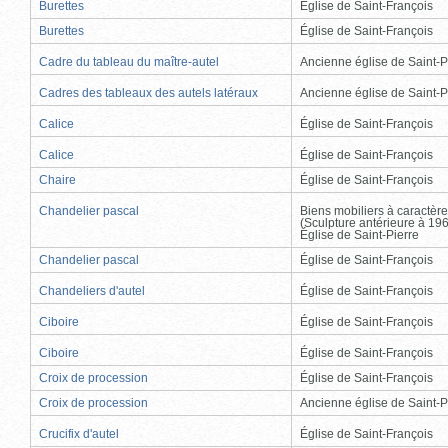
Burettes
Église de Saint-François
Burettes
Église de Saint-François
Cadre du tableau du maître-autel
Ancienne église de Saint-P
Cadres des tableaux des autels latéraux
Ancienne église de Saint-P
Calice
Église de Saint-François
Calice
Église de Saint-François
Chaire
Église de Saint-François
Chandelier pascal
Biens mobiliers à caractère
(Sculpture antérieure à 19
Église de Saint-Pierre
Chandelier pascal
Église de Saint-François
Chandeliers d'autel
Église de Saint-François
Ciboire
Église de Saint-François
Ciboire
Église de Saint-François
Croix de procession
Église de Saint-François
Croix de procession
Ancienne église de Saint-P
Crucifix d'autel
Église de Saint-François