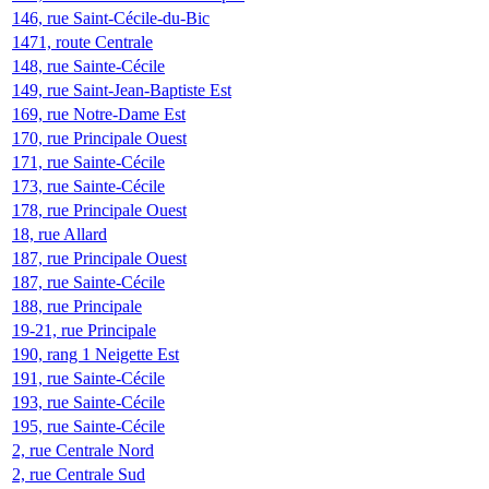
146, rue Saint-Cécile-du-Bic
1471, route Centrale
148, rue Sainte-Cécile
149, rue Saint-Jean-Baptiste Est
169, rue Notre-Dame Est
170, rue Principale Ouest
171, rue Sainte-Cécile
173, rue Sainte-Cécile
178, rue Principale Ouest
18, rue Allard
187, rue Principale Ouest
187, rue Sainte-Cécile
188, rue Principale
19-21, rue Principale
190, rang 1 Neigette Est
191, rue Sainte-Cécile
193, rue Sainte-Cécile
195, rue Sainte-Cécile
2, rue Centrale Nord
2, rue Centrale Sud