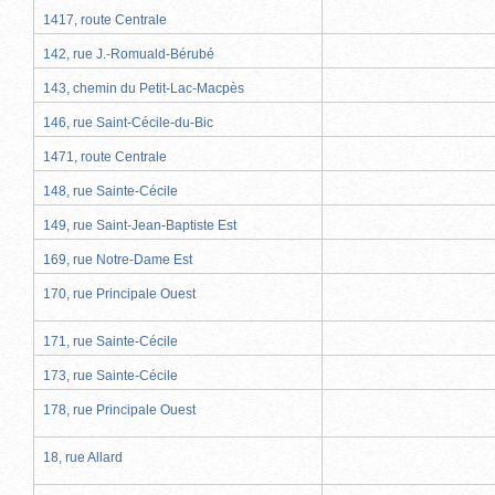
1417, route Centrale
142, rue J.-Romuald-Bérubé
143, chemin du Petit-Lac-Macpès
146, rue Saint-Cécile-du-Bic
1471, route Centrale
148, rue Sainte-Cécile
149, rue Saint-Jean-Baptiste Est
169, rue Notre-Dame Est
170, rue Principale Ouest
171, rue Sainte-Cécile
173, rue Sainte-Cécile
178, rue Principale Ouest
18, rue Allard