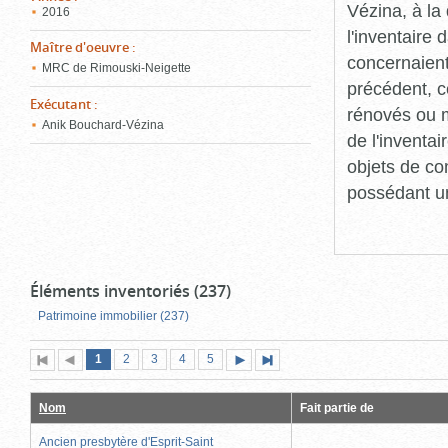
Vézina, à l
2016
l'inventaire
Maître d'oeuvre
:
concernaient
MRC de Rimouski-Neigette
précédent, c
Exécutant
:
rénovés ou m
Anik Bouchard-Vézina
de l'inventa
objets de co
possédant un
Éléments inventoriés (237)
Patrimoine immobilier (237)
Page
(page
Page
Page
Page
Page
1
Première
2
Page
3
4
5
Page
Dernière
actuelle)
page
précédente
suivante
page
Nom
Fait partie de
Ancien presbytère d'Esprit-Saint