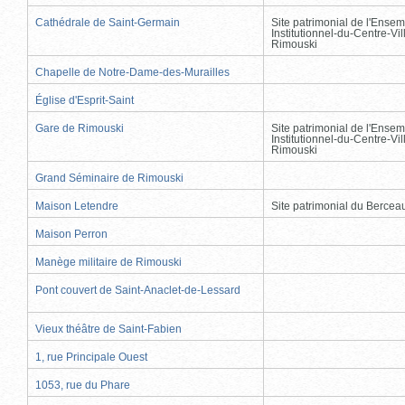
Cathédrale de Saint-Germain
Site patrimonial de l'Ensem
Institutionnel-du-Centre-Vil
Rimouski
Chapelle de Notre-Dame-des-Murailles
Église d'Esprit-Saint
Gare de Rimouski
Site patrimonial de l'Ensem
Institutionnel-du-Centre-Vil
Rimouski
Grand Séminaire de Rimouski
Maison Letendre
Site patrimonial du Berce
Maison Perron
Manège militaire de Rimouski
Pont couvert de Saint-Anaclet-de-Lessard
Vieux théâtre de Saint-Fabien
1, rue Principale Ouest
1053, rue du Phare