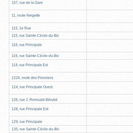
107, rue de la Gare
11, route Neigette
115, 1e Rue
115, rue Sainte-Cécile-du-Bic
116, rue Principale
116, rue Sainte-Cécile-du-Bic
119, rue Principale Est
1226, route des Pionniers
124, rue Principale Ouest
126, rue J.-Romuald-Bérubé
128, rue Principale Est
129, rue Principale
135, rue Sainte-Cécile-du-Bic