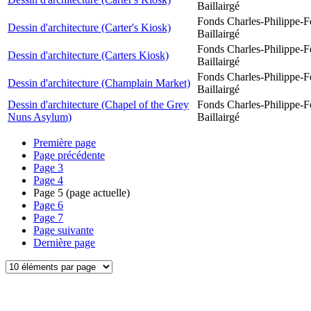
Baillairgé
Fonds Charles-Philippe-F
Dessin d'architecture (Carter's Kiosk)
Baillairgé
Fonds Charles-Philippe-F
Dessin d'architecture (Carters Kiosk)
Baillairgé
Fonds Charles-Philippe-F
Dessin d'architecture (Champlain Market)
Baillairgé
Dessin d'architecture (Chapel of the Grey
Fonds Charles-Philippe-F
Nuns Asylum)
Baillairgé
Première page
Page précédente
Page
3
Page
4
Page
5
(page actuelle)
Page
6
Page
7
Page suivante
Dernière page