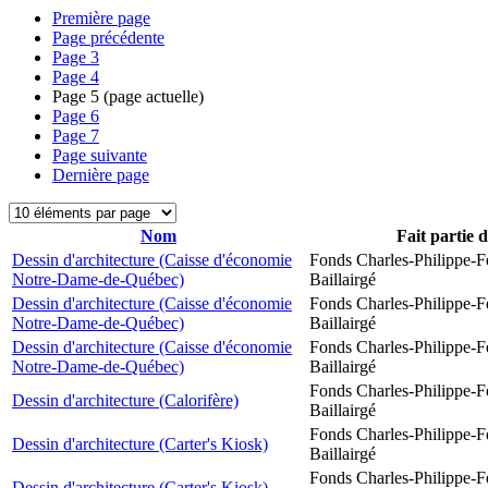
Première page
Page précédente
Page
3
Page
4
Page
5
(page actuelle)
Page
6
Page
7
Page suivante
Dernière page
Nom
Fait partie 
Dessin d'architecture (Caisse d'économie
Fonds Charles-Philippe-F
Notre-Dame-de-Québec)
Baillairgé
Dessin d'architecture (Caisse d'économie
Fonds Charles-Philippe-F
Notre-Dame-de-Québec)
Baillairgé
Dessin d'architecture (Caisse d'économie
Fonds Charles-Philippe-F
Notre-Dame-de-Québec)
Baillairgé
Fonds Charles-Philippe-F
Dessin d'architecture (Calorifère)
Baillairgé
Fonds Charles-Philippe-F
Dessin d'architecture (Carter's Kiosk)
Baillairgé
Fonds Charles-Philippe-F
Dessin d'architecture (Carter's Kiosk)