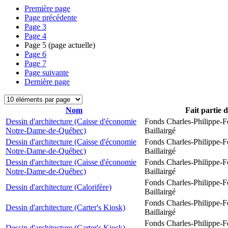
Première page
Page précédente
Page
3
Page
4
Page
5
(page actuelle)
Page
6
Page
7
Page suivante
Dernière page
Nom
Fait partie 
Dessin d'architecture (Caisse d'économie
Fonds Charles-Philippe-F
Notre-Dame-de-Québec)
Baillairgé
Dessin d'architecture (Caisse d'économie
Fonds Charles-Philippe-F
Notre-Dame-de-Québec)
Baillairgé
Dessin d'architecture (Caisse d'économie
Fonds Charles-Philippe-F
Notre-Dame-de-Québec)
Baillairgé
Fonds Charles-Philippe-F
Dessin d'architecture (Calorifère)
Baillairgé
Fonds Charles-Philippe-F
Dessin d'architecture (Carter's Kiosk)
Baillairgé
Fonds Charles-Philippe-F
Dessin d'architecture (Carter's Kiosk)