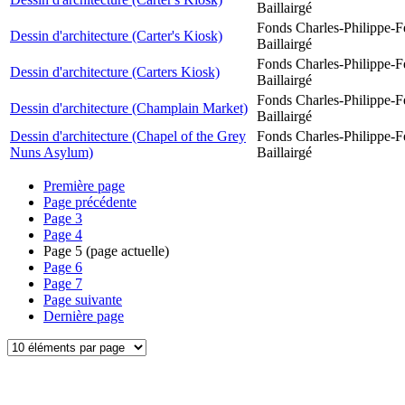
Baillairgé
Fonds Charles-Philippe-F
Dessin d'architecture (Carter's Kiosk)
Baillairgé
Fonds Charles-Philippe-F
Dessin d'architecture (Carters Kiosk)
Baillairgé
Fonds Charles-Philippe-F
Dessin d'architecture (Champlain Market)
Baillairgé
Dessin d'architecture (Chapel of the Grey
Fonds Charles-Philippe-F
Nuns Asylum)
Baillairgé
Première page
Page précédente
Page
3
Page
4
Page
5
(page actuelle)
Page
6
Page
7
Page suivante
Dernière page