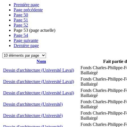
Première page
Page précédente
Page
50
Page
51
Page
52
Page
53
(page actuelle)
Page
54
Page suivante
Dernière page
Nom
Fait partie 
Fonds Charles-Philippe-F
Dessin d'architecture (Université Laval)
Baillairgé
Fonds Charles-Philippe-F
Dessin d'architecture (Université Laval)
Baillairgé
Fonds Charles-Philippe-F
Dessin d'architecture (Université Laval)
Baillairgé
Fonds Charles-Philippe-F
Dessin d'architecture (Université)
Baillairgé
Fonds Charles-Philippe-F
Dessin d'architecture (Université)
Baillairgé
Fonds Charles-Philippe-F
Dessin d'architecture (Université)