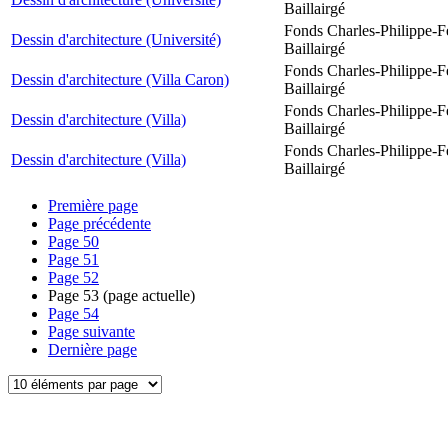
Baillairgé
Fonds Charles-Philippe-F
Dessin d'architecture (Université)
Baillairgé
Fonds Charles-Philippe-F
Dessin d'architecture (Villa Caron)
Baillairgé
Fonds Charles-Philippe-F
Dessin d'architecture (Villa)
Baillairgé
Fonds Charles-Philippe-F
Dessin d'architecture (Villa)
Baillairgé
Première page
Page précédente
Page
50
Page
51
Page
52
Page
53
(page actuelle)
Page
54
Page suivante
Dernière page