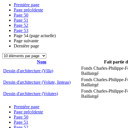
Première page
Page précédente
Page
50
Page
51
Page
52
Page
53
Page
54
(page actuelle)
Page suivante
Dernière page
Nom
Fait partie 
Fonds Charles-Philippe-F
Dessin d'architecture (Villa)
Baillairgé
Fonds Charles-Philippe-F
Dessin d'architecture (Volute, linteau)
Baillairgé
Fonds Charles-Philippe-F
Dessin d'architecture (Volutes)
Baillairgé
Première page
Page précédente
Page
50
Page
51
Page
52