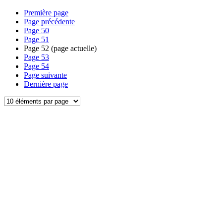
Première page
Page précédente
Page
50
Page
51
Page
52
(page actuelle)
Page
53
Page
54
Page suivante
Dernière page