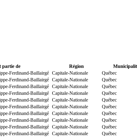
t partie de
Région
Municipalit
ippe-Ferdinand-Baillairgé
Capitale-Nationale
Québec
ippe-Ferdinand-Baillairgé
Capitale-Nationale
Québec
ippe-Ferdinand-Baillairgé
Capitale-Nationale
Québec
ippe-Ferdinand-Baillairgé
Capitale-Nationale
Québec
ippe-Ferdinand-Baillairgé
Capitale-Nationale
Québec
ippe-Ferdinand-Baillairgé
Capitale-Nationale
Québec
ippe-Ferdinand-Baillairgé
Capitale-Nationale
Québec
ippe-Ferdinand-Baillairgé
Capitale-Nationale
Québec
ippe-Ferdinand-Baillairgé
Capitale-Nationale
Québec
ippe-Ferdinand-Baillairgé
Capitale-Nationale
Québec