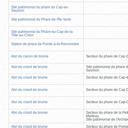
Site patrimonial du phare du Cap-au-
Saumon
Site patrimonial du Phare-de-l'Île-Verte
Site patrimonial du Phare-du-Cap-de-la-
Tête-au-Chien
Station de phare de Pointe-à-la-Renommée
Abri du canon de brume
Secteur du phare de Cap 
Abri du criard de brume
Site patrimonial du phare 
Saumon
Abri du criard de brume
Secteur du phare de Cap-
Abri du criard de brume
Secteur du phare de Cap 
Abri du criard de brume
Secteur du phare de Cap-
Abri du criard de brume
Secteur du phare de la Peti
Marteau
Site patrimonial de l'Arch
Abri du criard de brume
Secteur du phare de Point