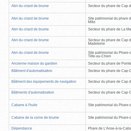
Abri du criard de brume
Secteur du phare de Cap d
Abri du criard de brume
Site patrimonial du phare d
Mitis
Abri du criard de brume
Secteur du phare de La Ma
Abri du criard de brume
Secteur du phare de Cap d
Madeleine
Abri du criard de brume
Site patrimonial du Phare-
Tête-au-Chien
Ancienne maison du gardien
Secteur du phare de Point
Bâtiment d'automatisation
Secteur du phare de Cap-
Bâtiment des équipements de navigation
Secteur du phare de Cap d
Bâtiments d'automatisation
Secteur du phare de Cap 
Cabane à l'huile
Site patrimonial du Phare-de
Cabane de la corne de brume
Site patrimonial du Phare-de
Dépendance
Phare de L'Anse-à-la-Cab