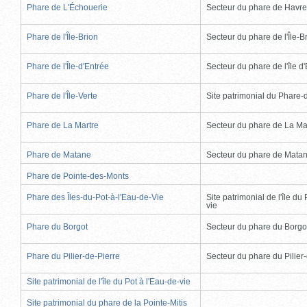
Phare de L'Échouerie
Secteur du phare de Havr
Phare de l'Île-Brion
Secteur du phare de l'Île-B
Phare de l'Île-d'Entrée
Secteur du phare de l'île d
Phare de l'Île-Verte
Site patrimonial du Phare-de
Phare de La Martre
Secteur du phare de La Ma
Phare de Matane
Secteur du phare de Mata
Phare de Pointe-des-Monts
Phare des Îles-du-Pot-à-l'Eau-de-Vie
Site patrimonial de l'île du 
vie
Phare du Borgot
Secteur du phare du Borgo
Phare du Pilier-de-Pierre
Secteur du phare du Pilier
Site patrimonial de l'île du Pot à l'Eau-de-vie
Site patrimonial du phare de la Pointe-Mitis