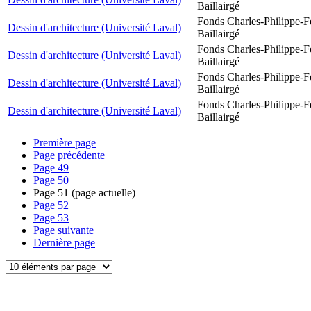
Baillairgé
Fonds Charles-Philippe-F
Dessin d'architecture (Université Laval)
Baillairgé
Fonds Charles-Philippe-F
Dessin d'architecture (Université Laval)
Baillairgé
Fonds Charles-Philippe-F
Dessin d'architecture (Université Laval)
Baillairgé
Fonds Charles-Philippe-F
Dessin d'architecture (Université Laval)
Baillairgé
Première page
Page précédente
Page
49
Page
50
Page
51
(page actuelle)
Page
52
Page
53
Page suivante
Dernière page