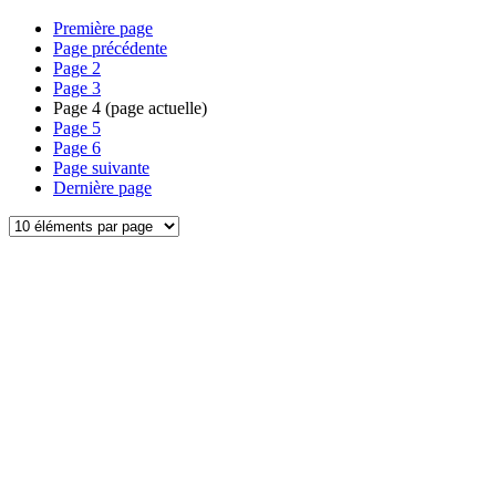
Première page
Page précédente
Page
2
Page
3
Page
4
(page actuelle)
Page
5
Page
6
Page suivante
Dernière page