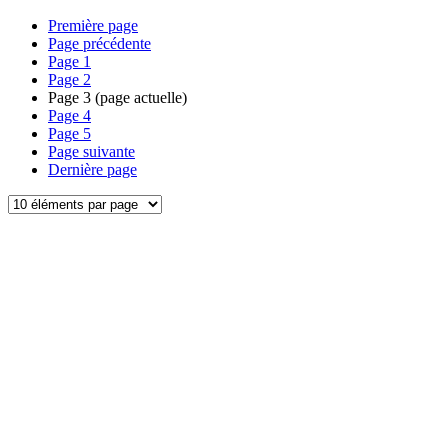
Première page
Page précédente
Page
1
Page
2
Page
3
(page actuelle)
Page
4
Page
5
Page suivante
Dernière page