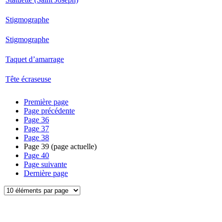
Stigmographe
Stigmographe
Taquet d’amarrage
Tête écraseuse
Première page
Page précédente
Page
36
Page
37
Page
38
Page
39
(page actuelle)
Page
40
Page suivante
Dernière page