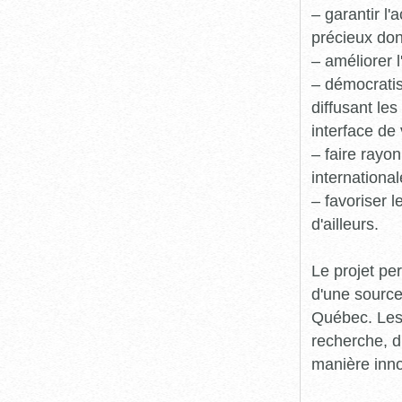
– garantir l
précieux dont
– améliorer l
– démocratis
diffusant le
interface de 
– faire rayon
international
– favoriser 
d'ailleurs.
Le projet pe
d'une source
Québec. Les 
recherche, d
manière inn