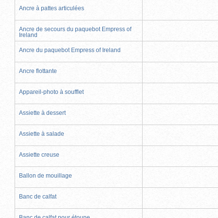
Ancre à pattes articulées
Ancre de secours du paquebot Empress of
Ireland
Ancre du paquebot Empress of Ireland
Ancre flottante
Appareil-photo à soufflet
Assiette à dessert
Assiette à salade
Assiette creuse
Ballon de mouillage
Banc de calfat
Banc de calfat pour étoupe