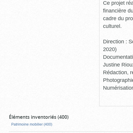
Ce projet ré
financière d
cadre du pro
culturel.
Direction :
2020)
Documentatio
Justine Riou
Rédaction, r
Photographie
Numérisation
Éléments inventoriés (400)
Patrimoine mobilier (400)