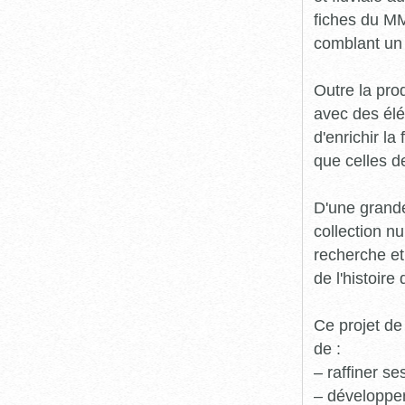
fiches du MM
comblant un 
Outre la prod
avec des élé
d'enrichir l
que celles d
D'une grande
collection n
recherche et
de l'histoire 
Ce projet de
de :
– raffiner s
– développe