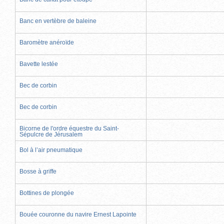
Banc en vertèbre de baleine
Baromètre anéroïde
Bavette lestée
Bec de corbin
Bec de corbin
Bicorne de l'ordre équestre du Saint-
Sépulcre de Jérusalem
Bol à l’air pneumatique
Bosse à griffe
Bottines de plongée
Bouée couronne du navire Ernest Lapointe