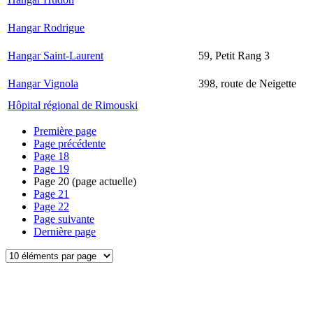
Hangar Rodrigue
Hangar Saint-Laurent
59, Petit Rang 3
Hangar Vignola
398, route de Neigette
Hôpital régional de Rimouski
Première page
Page précédente
Page
18
Page
19
Page
20
(page actuelle)
Page
21
Page
22
Page suivante
Dernière page