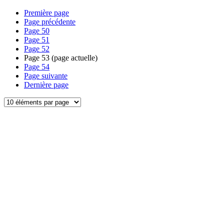
Première page
Page précédente
Page
50
Page
51
Page
52
Page
53
(page actuelle)
Page
54
Page suivante
Dernière page