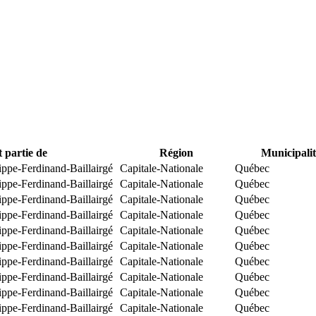
t partie de
Région
Municipalit
ippe-Ferdinand-Baillairgé
Capitale-Nationale
Québec
ippe-Ferdinand-Baillairgé
Capitale-Nationale
Québec
ippe-Ferdinand-Baillairgé
Capitale-Nationale
Québec
ippe-Ferdinand-Baillairgé
Capitale-Nationale
Québec
ippe-Ferdinand-Baillairgé
Capitale-Nationale
Québec
ippe-Ferdinand-Baillairgé
Capitale-Nationale
Québec
ippe-Ferdinand-Baillairgé
Capitale-Nationale
Québec
ippe-Ferdinand-Baillairgé
Capitale-Nationale
Québec
ippe-Ferdinand-Baillairgé
Capitale-Nationale
Québec
ippe-Ferdinand-Baillairgé
Capitale-Nationale
Québec