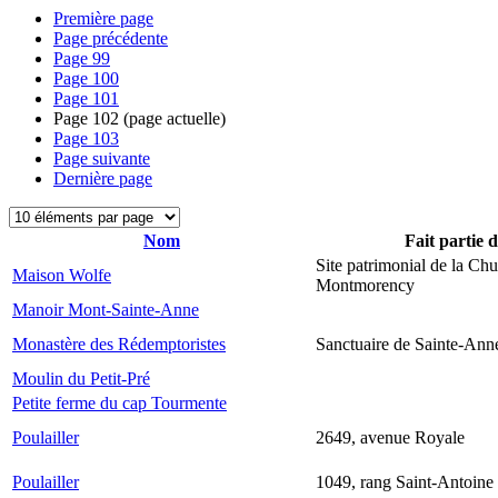
Première page
Page précédente
Page
99
Page
100
Page
101
Page
102
(page actuelle)
Page
103
Page suivante
Dernière page
Nom
Fait partie 
Site patrimonial de la Chu
Maison Wolfe
Montmorency
Manoir Mont-Sainte-Anne
Monastère des Rédemptoristes
Sanctuaire de Sainte-Ann
Moulin du Petit-Pré
Petite ferme du cap Tourmente
Poulailler
2649, avenue Royale
Poulailler
1049, rang Saint-Antoine