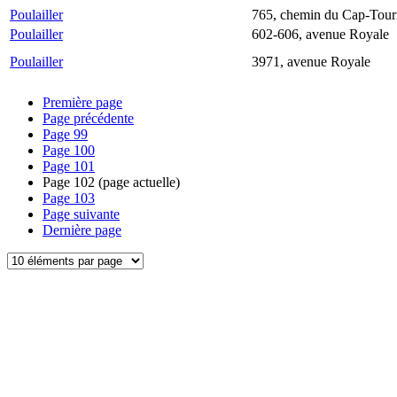
Poulailler
765, chemin du Cap-Tou
Poulailler
602-606, avenue Royale
Poulailler
3971, avenue Royale
Première page
Page précédente
Page
99
Page
100
Page
101
Page
102
(page actuelle)
Page
103
Page suivante
Dernière page