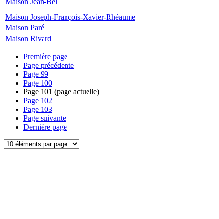
Maison Jean-Bel
Maison Joseph-François-Xavier-Rhéaume
Maison Paré
Maison Rivard
Première page
Page précédente
Page
99
Page
100
Page
101
(page actuelle)
Page
102
Page
103
Page suivante
Dernière page