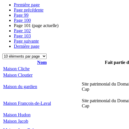
Première page
Page précédente
Page
99
Page
100
Page
101
(page actuelle)
Page
102
Page
103
Page suivante
Dernière page
Nom
Fait partie 
Maison Cliche
Maison Cloutier
Site patrimonial du Domai
Maison du gardien
Cap
Site patrimonial du Domai
Maison François-de-Laval
Cap
Maison Hudon
Maison Jacob