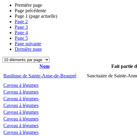
Première page
Page précédente
Page
1
(page actuelle)
Page
2
Page
3
Page
4
Page
5
Page suivante
Dernière page
Nom
Fait partie 
Basilique de Sainte-Anne-de-Beaupré
Sanctuaire de Sainte-Ann
Caveau à légumes
Caveau à légumes
Caveau à légumes
Caveau à légumes
Caveau à légumes
Caveau à légumes
Caveau à légumes
Caveau à légumes