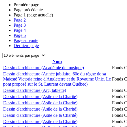
Première page
Page précédente
Page
1
(page actuelle)
Page
2
Page
3
Page
4
Page
5
Page suivante
Dernière page
Nom
Dessin d'architecture (Académie de musique)
Fonds Ch
Dessin d'architecture (Année jubilaire, 60e du règne de sa
Majesté Victoria reine d'Angleterre et du Royaume Unie. Le
Fonds Ch
pont proposé sur le St. Laurent devant Québec)
Dessin d'architecture (Arc, tablette)
Fonds Ch
Dessin d'architecture (Asile de la Charité)
Fonds Ch
Dessin d'architecture (Asile de la Charité)
Fonds Ch
Dessin d'architecture (Asile de la Charité)
Fonds Ch
Dessin d'architecture (Asile de la Charité)
Fonds Ch
Dessin d'architecture (Asile de la Charité)
Fonds Ch