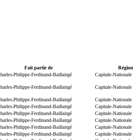
Fait partie de
Région
arles-Philippe-Ferdinand-Baillairgé
Capitale-Nationale
arles-Philippe-Ferdinand-Baillairgé
Capitale-Nationale
arles-Philippe-Ferdinand-Baillairgé
Capitale-Nationale
arles-Philippe-Ferdinand-Baillairgé
Capitale-Nationale
arles-Philippe-Ferdinand-Baillairgé
Capitale-Nationale
arles-Philippe-Ferdinand-Baillairgé
Capitale-Nationale
arles-Philippe-Ferdinand-Baillairgé
Capitale-Nationale
arles-Philippe-Ferdinand-Baillairgé
Capitale-Nationale