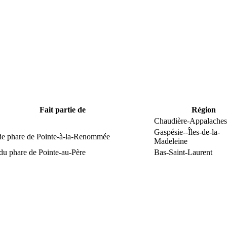
Fait partie de
Région
Chaudière-Appalaches
Gaspésie--Îles-de-la-
 de phare de Pointe-à-la-Renommée
Madeleine
du phare de Pointe-au-Père
Bas-Saint-Laurent