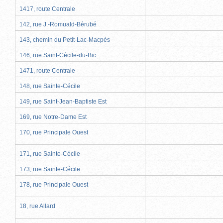
1417, route Centrale
142, rue J.-Romuald-Bérubé
143, chemin du Petit-Lac-Macpès
146, rue Saint-Cécile-du-Bic
1471, route Centrale
148, rue Sainte-Cécile
149, rue Saint-Jean-Baptiste Est
169, rue Notre-Dame Est
170, rue Principale Ouest
171, rue Sainte-Cécile
173, rue Sainte-Cécile
178, rue Principale Ouest
18, rue Allard