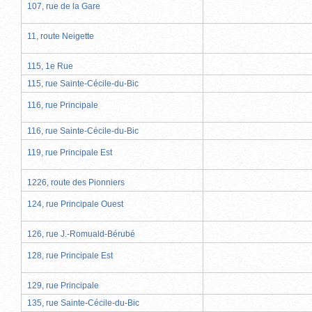
107, rue de la Gare
11, route Neigette
115, 1e Rue
115, rue Sainte-Cécile-du-Bic
116, rue Principale
116, rue Sainte-Cécile-du-Bic
119, rue Principale Est
1226, route des Pionniers
124, rue Principale Ouest
126, rue J.-Romuald-Bérubé
128, rue Principale Est
129, rue Principale
135, rue Sainte-Cécile-du-Bic