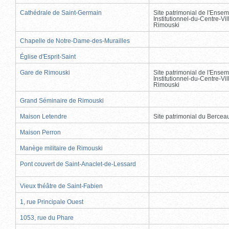
Cathédrale de Saint-Germain
Site patrimonial de l'Ensem
Institutionnel-du-Centre-Vil
Rimouski
Chapelle de Notre-Dame-des-Murailles
Église d'Esprit-Saint
Gare de Rimouski
Site patrimonial de l'Ensem
Institutionnel-du-Centre-Vil
Rimouski
Grand Séminaire de Rimouski
Maison Letendre
Site patrimonial du Berce
Maison Perron
Manège militaire de Rimouski
Pont couvert de Saint-Anaclet-de-Lessard
Vieux théâtre de Saint-Fabien
1, rue Principale Ouest
1053, rue du Phare