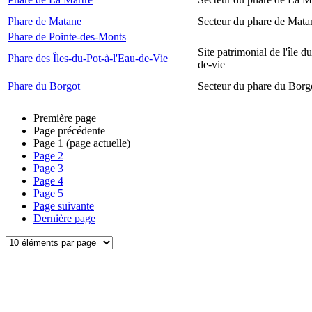
Phare de Matane
Secteur du phare de Mata
Phare de Pointe-des-Monts
Site patrimonial de l'île d
Phare des Îles-du-Pot-à-l'Eau-de-Vie
de-vie
Phare du Borgot
Secteur du phare du Borg
Première page
Page précédente
Page
1
(page actuelle)
Page
2
Page
3
Page
4
Page
5
Page suivante
Dernière page