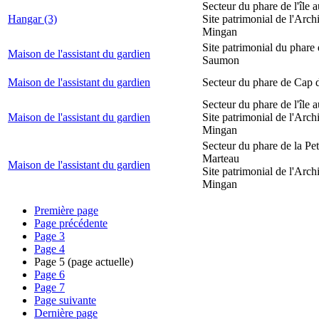
Secteur du phare de l'île 
Hangar (3)
Site patrimonial de l'Arch
Mingan
Site patrimonial du phare
Maison de l'assistant du gardien
Saumon
Maison de l'assistant du gardien
Secteur du phare de Cap 
Secteur du phare de l'île 
Maison de l'assistant du gardien
Site patrimonial de l'Arch
Mingan
Secteur du phare de la Peti
Marteau
Maison de l'assistant du gardien
Site patrimonial de l'Arch
Mingan
Première page
Page précédente
Page
3
Page
4
Page
5
(page actuelle)
Page
6
Page
7
Page suivante
Dernière page