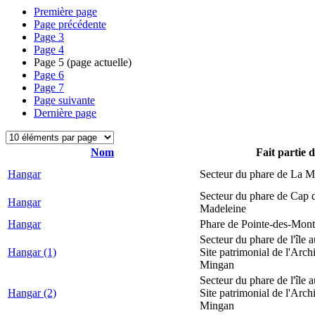
Première page
Page précédente
Page
3
Page
4
Page
5
(page actuelle)
Page
6
Page
7
Page suivante
Dernière page
Nom
Fait partie 
Hangar
Secteur du phare de La M
Secteur du phare de Cap d
Hangar
Madeleine
Hangar
Phare de Pointe-des-Mont
Secteur du phare de l'île 
Hangar (1)
Site patrimonial de l'Arch
Mingan
Secteur du phare de l'île 
Hangar (2)
Site patrimonial de l'Arch
Mingan