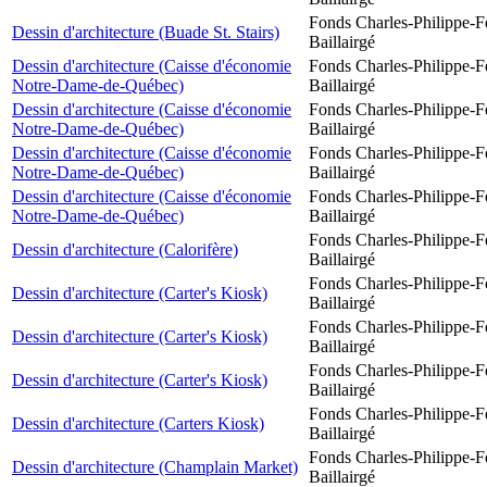
Fonds Charles-Philippe-F
Dessin d'architecture (Buade St. Stairs)
Baillairgé
Dessin d'architecture (Caisse d'économie
Fonds Charles-Philippe-F
Notre-Dame-de-Québec)
Baillairgé
Dessin d'architecture (Caisse d'économie
Fonds Charles-Philippe-F
Notre-Dame-de-Québec)
Baillairgé
Dessin d'architecture (Caisse d'économie
Fonds Charles-Philippe-F
Notre-Dame-de-Québec)
Baillairgé
Dessin d'architecture (Caisse d'économie
Fonds Charles-Philippe-F
Notre-Dame-de-Québec)
Baillairgé
Fonds Charles-Philippe-F
Dessin d'architecture (Calorifère)
Baillairgé
Fonds Charles-Philippe-F
Dessin d'architecture (Carter's Kiosk)
Baillairgé
Fonds Charles-Philippe-F
Dessin d'architecture (Carter's Kiosk)
Baillairgé
Fonds Charles-Philippe-F
Dessin d'architecture (Carter's Kiosk)
Baillairgé
Fonds Charles-Philippe-F
Dessin d'architecture (Carters Kiosk)
Baillairgé
Fonds Charles-Philippe-F
Dessin d'architecture (Champlain Market)
Baillairgé