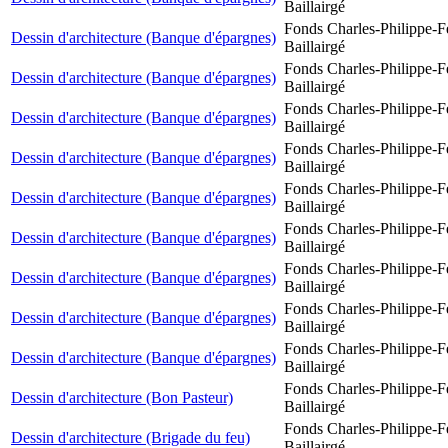
Baillairgé
Fonds Charles-Philippe-F
Dessin d'architecture (Banque d'épargnes)
Baillairgé
Fonds Charles-Philippe-F
Dessin d'architecture (Banque d'épargnes)
Baillairgé
Fonds Charles-Philippe-F
Dessin d'architecture (Banque d'épargnes)
Baillairgé
Fonds Charles-Philippe-F
Dessin d'architecture (Banque d'épargnes)
Baillairgé
Fonds Charles-Philippe-F
Dessin d'architecture (Banque d'épargnes)
Baillairgé
Fonds Charles-Philippe-F
Dessin d'architecture (Banque d'épargnes)
Baillairgé
Fonds Charles-Philippe-F
Dessin d'architecture (Banque d'épargnes)
Baillairgé
Fonds Charles-Philippe-F
Dessin d'architecture (Banque d'épargnes)
Baillairgé
Fonds Charles-Philippe-F
Dessin d'architecture (Banque d'épargnes)
Baillairgé
Fonds Charles-Philippe-F
Dessin d'architecture (Bon Pasteur)
Baillairgé
Fonds Charles-Philippe-F
Dessin d'architecture (Brigade du feu)
Baillairgé