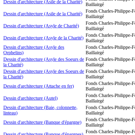
Dessin d'architecture (Asile de la Charité)
Baillairgé
Fonds Charles-Philippe-F
Dessin d'architecture (Asile de la Charité)
Baillairgé
Fonds Charles-Philippe-F
Dessin d'architecture (Asyle de Charité)
Baillairgé
Fonds Charles-Philippe-F
Dessin d'architecture (Asyle de la Charité)
Baillairgé
Dessin d'architecture (Asyle des
Fonds Charles-Philippe-F
Orphelins)
Baillairgé
Dessin d'architecture (Asyle des Soeurs de
Fonds Charles-Philippe-F
la Charité)
Baillairgé
Dessin d'architecture (Asyle des Soeurs de
Fonds Charles-Philippe-F
la Charité)
Baillairgé
Fonds Charles-Philippe-F
Dessin d'architecture (Attache en fer)
Baillairgé
Fonds Charles-Philippe-F
Dessin d'architecture (Autel)
Baillairgé
Dessin d'architecture (Baie, colonnette,
Fonds Charles-Philippe-F
linteau)
Baillairgé
Fonds Charles-Philippe-F
Dessin d'architecture (Banque d'épargne)
Baillairgé
Fonds Charles-Philippe-F
Dessin d'architecture (Banque d'épargnes)