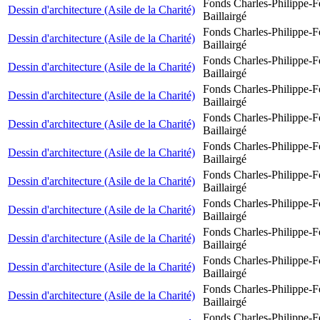
Fonds Charles-Philippe-F
Dessin d'architecture (Asile de la Charité)
Baillairgé
Fonds Charles-Philippe-F
Dessin d'architecture (Asile de la Charité)
Baillairgé
Fonds Charles-Philippe-F
Dessin d'architecture (Asile de la Charité)
Baillairgé
Fonds Charles-Philippe-F
Dessin d'architecture (Asile de la Charité)
Baillairgé
Fonds Charles-Philippe-F
Dessin d'architecture (Asile de la Charité)
Baillairgé
Fonds Charles-Philippe-F
Dessin d'architecture (Asile de la Charité)
Baillairgé
Fonds Charles-Philippe-F
Dessin d'architecture (Asile de la Charité)
Baillairgé
Fonds Charles-Philippe-F
Dessin d'architecture (Asile de la Charité)
Baillairgé
Fonds Charles-Philippe-F
Dessin d'architecture (Asile de la Charité)
Baillairgé
Fonds Charles-Philippe-F
Dessin d'architecture (Asile de la Charité)
Baillairgé
Fonds Charles-Philippe-F
Dessin d'architecture (Asile de la Charité)
Baillairgé
Fonds Charles-Philippe-F