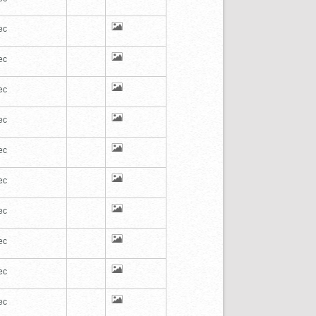
ec
ec
ec
ec
ec
ec
ec
ec
ec
ec