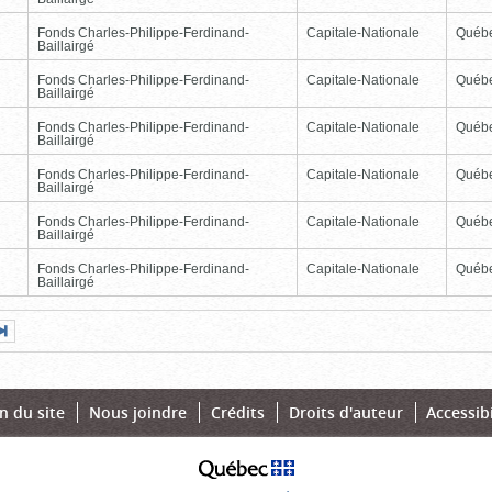
Fonds Charles-Philippe-Ferdinand-
Capitale-Nationale
Québ
Baillairgé
Fonds Charles-Philippe-Ferdinand-
Capitale-Nationale
Québ
Baillairgé
Fonds Charles-Philippe-Ferdinand-
Capitale-Nationale
Québ
Baillairgé
Fonds Charles-Philippe-Ferdinand-
Capitale-Nationale
Québ
Baillairgé
Fonds Charles-Philippe-Ferdinand-
Capitale-Nationale
Québ
Baillairgé
Fonds Charles-Philippe-Ferdinand-
Capitale-Nationale
Québ
Baillairgé
Page
Dernière
nte
page
n du site
Nous joindre
Crédits
Droits d'auteur
Accessibi