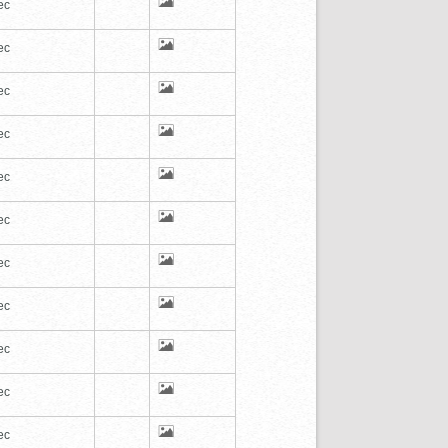
ec
ec
ec
ec
ec
ec
ec
ec
ec
ec
ec