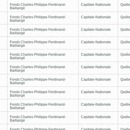
Fonds Charles-Philippe-Ferdinand-
Capitale-Nationale
Québ
Baillairgé
Fonds Charles-Philippe-Ferdinand-
Capitale-Nationale
Québ
Baillairgé
Fonds Charles-Philippe-Ferdinand-
Capitale-Nationale
Québ
Baillairgé
Fonds Charles-Philippe-Ferdinand-
Capitale-Nationale
Québ
Baillairgé
Fonds Charles-Philippe-Ferdinand-
Capitale-Nationale
Québ
Baillairgé
Fonds Charles-Philippe-Ferdinand-
Capitale-Nationale
Québ
Baillairgé
Fonds Charles-Philippe-Ferdinand-
Capitale-Nationale
Québ
Baillairgé
Fonds Charles-Philippe-Ferdinand-
Capitale-Nationale
Québ
Baillairgé
Fonds Charles-Philippe-Ferdinand-
Capitale-Nationale
Québ
Baillairgé
Fonds Charles-Philippe-Ferdinand-
Capitale-Nationale
Québ
Baillairgé
Fonds Charles-Philippe-Ferdinand-
Capitale-Nationale
Québ