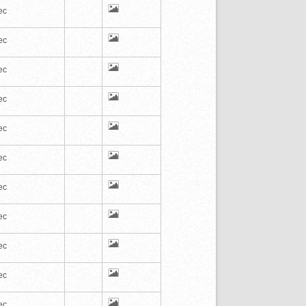
ec
ec
ec
ec
ec
ec
ec
ec
ec
ec
ec