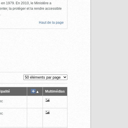
ls en 1979. En 2010, le Ministère a
nter, la protéger et la rendre accessible
.
Haut de la page
ipalité
Multimédias
ec
ec