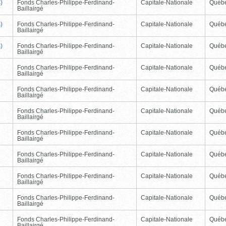
)
Fonds Charles-Philippe-Ferdinand-
Capitale-Nationale
Québ
Baillairgé
)
Fonds Charles-Philippe-Ferdinand-
Capitale-Nationale
Québ
Baillairgé
)
Fonds Charles-Philippe-Ferdinand-
Capitale-Nationale
Québ
Baillairgé
Fonds Charles-Philippe-Ferdinand-
Capitale-Nationale
Québ
Baillairgé
Fonds Charles-Philippe-Ferdinand-
Capitale-Nationale
Québ
Baillairgé
Fonds Charles-Philippe-Ferdinand-
Capitale-Nationale
Québ
Baillairgé
Fonds Charles-Philippe-Ferdinand-
Capitale-Nationale
Québ
Baillairgé
Fonds Charles-Philippe-Ferdinand-
Capitale-Nationale
Québ
Baillairgé
Fonds Charles-Philippe-Ferdinand-
Capitale-Nationale
Québ
Baillairgé
Fonds Charles-Philippe-Ferdinand-
Capitale-Nationale
Québ
Baillairgé
Fonds Charles-Philippe-Ferdinand-
Capitale-Nationale
Québ
Baillairgé