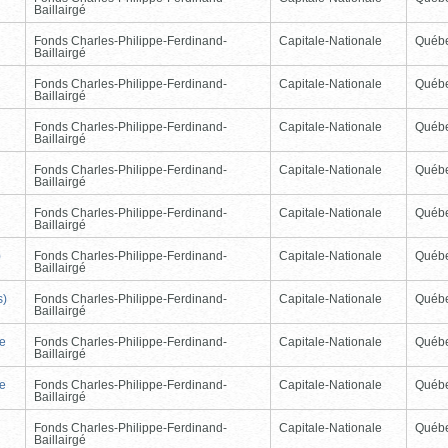
Baillairgé
Fonds Charles-Philippe-Ferdinand-
Capitale-Nationale
Québ
Baillairgé
Fonds Charles-Philippe-Ferdinand-
Capitale-Nationale
Québ
Baillairgé
Fonds Charles-Philippe-Ferdinand-
Capitale-Nationale
Québ
Baillairgé
Fonds Charles-Philippe-Ferdinand-
Capitale-Nationale
Québ
Baillairgé
Fonds Charles-Philippe-Ferdinand-
Capitale-Nationale
Québ
Baillairgé
)
Fonds Charles-Philippe-Ferdinand-
Capitale-Nationale
Québ
Baillairgé
s)
Fonds Charles-Philippe-Ferdinand-
Capitale-Nationale
Québ
Baillairgé
de
Fonds Charles-Philippe-Ferdinand-
Capitale-Nationale
Québ
Baillairgé
de
Fonds Charles-Philippe-Ferdinand-
Capitale-Nationale
Québ
Baillairgé
Fonds Charles-Philippe-Ferdinand-
Capitale-Nationale
Québ
Baillairgé