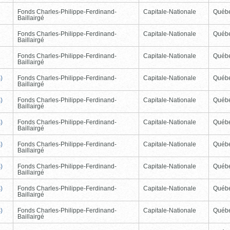
Fonds Charles-Philippe-Ferdinand-
Capitale-Nationale
Québ
Baillairgé
Fonds Charles-Philippe-Ferdinand-
Capitale-Nationale
Québ
Baillairgé
Fonds Charles-Philippe-Ferdinand-
Capitale-Nationale
Québ
Baillairgé
)
Fonds Charles-Philippe-Ferdinand-
Capitale-Nationale
Québ
Baillairgé
)
Fonds Charles-Philippe-Ferdinand-
Capitale-Nationale
Québ
Baillairgé
)
Fonds Charles-Philippe-Ferdinand-
Capitale-Nationale
Québ
Baillairgé
)
Fonds Charles-Philippe-Ferdinand-
Capitale-Nationale
Québ
Baillairgé
)
Fonds Charles-Philippe-Ferdinand-
Capitale-Nationale
Québ
Baillairgé
)
Fonds Charles-Philippe-Ferdinand-
Capitale-Nationale
Québ
Baillairgé
)
Fonds Charles-Philippe-Ferdinand-
Capitale-Nationale
Québ
Baillairgé