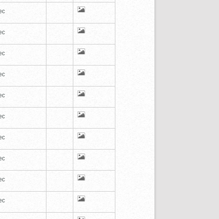
ec
ec
ec
ec
ec
ec
ec
ec
ec
ec