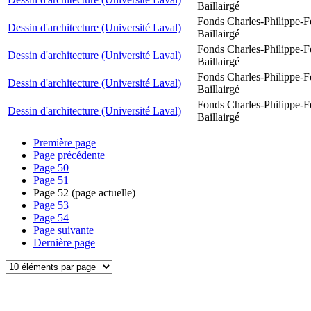
Baillairgé
Fonds Charles-Philippe-F
Dessin d'architecture (Université Laval)
Baillairgé
Fonds Charles-Philippe-F
Dessin d'architecture (Université Laval)
Baillairgé
Fonds Charles-Philippe-F
Dessin d'architecture (Université Laval)
Baillairgé
Fonds Charles-Philippe-F
Dessin d'architecture (Université Laval)
Baillairgé
Première page
Page précédente
Page
50
Page
51
Page
52
(page actuelle)
Page
53
Page
54
Page suivante
Dernière page