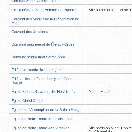
Château Arthur-Osmore-Norton
Co-cathédrale Saint-Antoine-de-Padoue
Site patrimonial du Vieux-
Couvent des Soeurs de la Présentation de
Marie
Couvent des Ursulines
Domaine seigneurial de l'Île-aux-Grues
Domaine seigneurial Sainte-Anne
Édifice de comté de Huntingdon
Édifice Haskell Free Library and Opera
House
Église Bishop Stewart of the Holy Trinity
Moulin Freligh
Église Christ Church
Église de L'Assomption-de-la-Sainte-Vierge
Église de Notre-Dame-de-la-Visitation
Église de Notre-Dame-des-Victoires
Site patrimonial de l'Habit
De Champlain