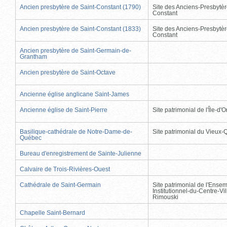
Ancien presbytère de Saint-Constant (1790)
Site des Anciens-Presbytèr
Constant
Ancien presbytère de Saint-Constant (1833)
Site des Anciens-Presbytèr
Constant
Ancien presbytère de Saint-Germain-de-
Grantham
Ancien presbytère de Saint-Octave
Ancienne église anglicane Saint-James
Ancienne église de Saint-Pierre
Site patrimonial de l'Île-d'
Basilique-cathédrale de Notre-Dame-de-
Site patrimonial du Vieux
Québec
Bureau d'enregistrement de Sainte-Julienne
Calvaire de Trois-Rivières-Ouest
Cathédrale de Saint-Germain
Site patrimonial de l'Ense
Institutionnel-du-Centre-Vil
Rimouski
Chapelle Saint-Bernard