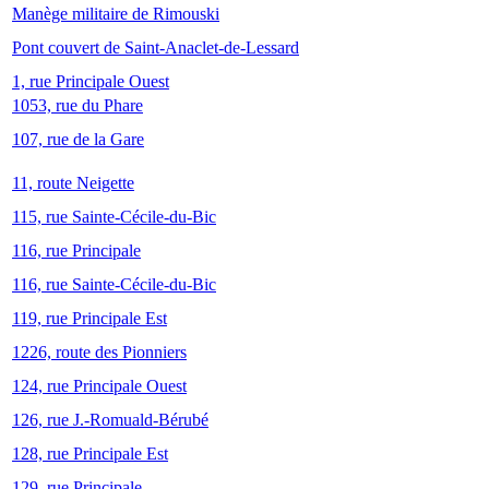
Manège militaire de Rimouski
Pont couvert de Saint-Anaclet-de-Lessard
1, rue Principale Ouest
1053, rue du Phare
107, rue de la Gare
11, route Neigette
115, rue Sainte-Cécile-du-Bic
116, rue Principale
116, rue Sainte-Cécile-du-Bic
119, rue Principale Est
1226, route des Pionniers
124, rue Principale Ouest
126, rue J.-Romuald-Bérubé
128, rue Principale Est
129, rue Principale