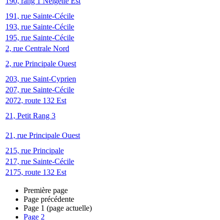
190, rang 1 Neigette Est
191, rue Sainte-Cécile
193, rue Sainte-Cécile
195, rue Sainte-Cécile
2, rue Centrale Nord
2, rue Principale Ouest
203, rue Saint-Cyprien
207, rue Sainte-Cécile
2072, route 132 Est
21, Petit Rang 3
21, rue Principale Ouest
215, rue Principale
217, rue Sainte-Cécile
2175, route 132 Est
Première page
Page précédente
Page
1
(page actuelle)
Page
2