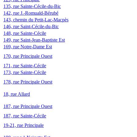
135, rue Sainte-Cécile-du-Bic
142, rue J.-Romuald-Bérubé
143, chemin du Petit-Lac-Macpès
146, rue Saint-Cécile-du-Bic
148, rue Sainte-Cécile
149, rue Saint-Jean-Baptiste Est
169, rue Notre-Dame Est
170, rue Principale Ouest
171, rue Sainte-Cécile
173, rue Sainte-Cécile
178, rue Principale Ouest
18, rue Allard
187, rue Principale Ouest
187, rue Sainte-Cécile
19-21, rue Principale