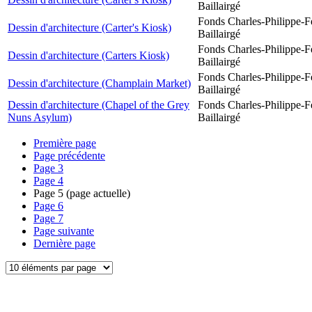
Baillairgé
Fonds Charles-Philippe-F
Dessin d'architecture (Carter's Kiosk)
Baillairgé
Fonds Charles-Philippe-F
Dessin d'architecture (Carters Kiosk)
Baillairgé
Fonds Charles-Philippe-F
Dessin d'architecture (Champlain Market)
Baillairgé
Dessin d'architecture (Chapel of the Grey
Fonds Charles-Philippe-F
Nuns Asylum)
Baillairgé
Première page
Page précédente
Page
3
Page
4
Page
5
(page actuelle)
Page
6
Page
7
Page suivante
Dernière page