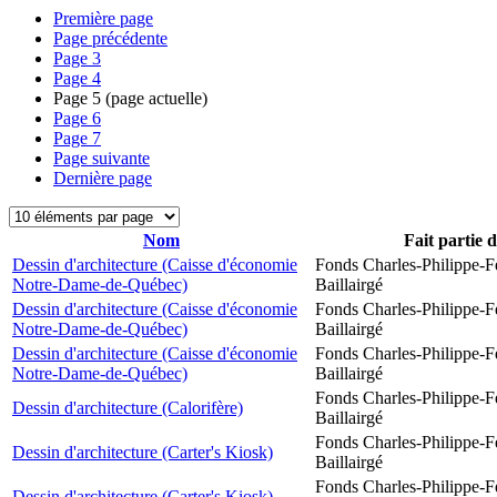
Première page
Page précédente
Page
3
Page
4
Page
5
(page actuelle)
Page
6
Page
7
Page suivante
Dernière page
Nom
Fait partie 
Dessin d'architecture (Caisse d'économie
Fonds Charles-Philippe-F
Notre-Dame-de-Québec)
Baillairgé
Dessin d'architecture (Caisse d'économie
Fonds Charles-Philippe-F
Notre-Dame-de-Québec)
Baillairgé
Dessin d'architecture (Caisse d'économie
Fonds Charles-Philippe-F
Notre-Dame-de-Québec)
Baillairgé
Fonds Charles-Philippe-F
Dessin d'architecture (Calorifère)
Baillairgé
Fonds Charles-Philippe-F
Dessin d'architecture (Carter's Kiosk)
Baillairgé
Fonds Charles-Philippe-F
Dessin d'architecture (Carter's Kiosk)