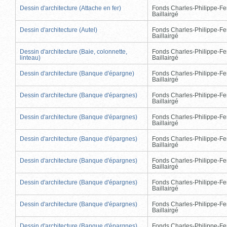
Dessin d'architecture (Attache en fer)
Fonds Charles-Philippe-Fe
Baillairgé
Dessin d'architecture (Autel)
Fonds Charles-Philippe-Fe
Baillairgé
Dessin d'architecture (Baie, colonnette,
Fonds Charles-Philippe-Fe
linteau)
Baillairgé
Dessin d'architecture (Banque d'épargne)
Fonds Charles-Philippe-Fe
Baillairgé
Dessin d'architecture (Banque d'épargnes)
Fonds Charles-Philippe-Fe
Baillairgé
Dessin d'architecture (Banque d'épargnes)
Fonds Charles-Philippe-Fe
Baillairgé
Dessin d'architecture (Banque d'épargnes)
Fonds Charles-Philippe-Fe
Baillairgé
Dessin d'architecture (Banque d'épargnes)
Fonds Charles-Philippe-Fe
Baillairgé
Dessin d'architecture (Banque d'épargnes)
Fonds Charles-Philippe-Fe
Baillairgé
Dessin d'architecture (Banque d'épargnes)
Fonds Charles-Philippe-Fe
Baillairgé
Dessin d'architecture (Banque d'épargnes)
Fonds Charles-Philippe-Fe