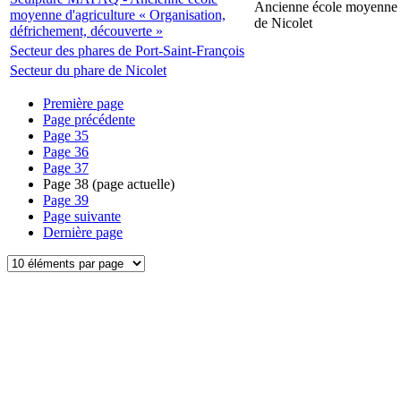
Ancienne école moyenne d
moyenne d'agriculture « Organisation,
de Nicolet
défrichement, découverte »
Secteur des phares de Port-Saint-François
Secteur du phare de Nicolet
Première page
Page précédente
Page
35
Page
36
Page
37
Page
38
(page actuelle)
Page
39
Page suivante
Dernière page