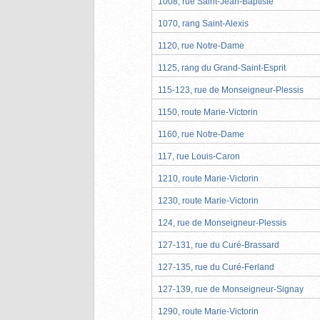
1008, rue Saint-Jean-Baptiste
1070, rang Saint-Alexis
1120, rue Notre-Dame
1125, rang du Grand-Saint-Esprit
115-123, rue de Monseigneur-Plessis
1150, route Marie-Victorin
1160, rue Notre-Dame
117, rue Louis-Caron
1210, route Marie-Victorin
1230, route Marie-Victorin
124, rue de Monseigneur-Plessis
127-131, rue du Curé-Brassard
127-135, rue du Curé-Ferland
127-139, rue de Monseigneur-Signay
1290, route Marie-Victorin