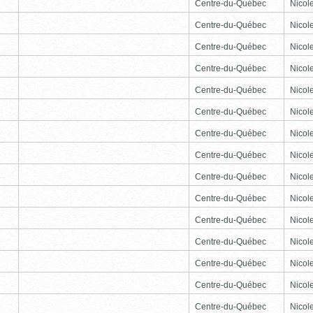
Centre-du-Québec
Nicole
Centre-du-Québec
Nicole
Centre-du-Québec
Nicole
Centre-du-Québec
Nicole
Centre-du-Québec
Nicole
Centre-du-Québec
Nicole
Centre-du-Québec
Nicole
Centre-du-Québec
Nicole
Centre-du-Québec
Nicole
Centre-du-Québec
Nicole
Centre-du-Québec
Nicole
Centre-du-Québec
Nicole
Centre-du-Québec
Nicole
Centre-du-Québec
Nicole
Centre-du-Québec
Nicole