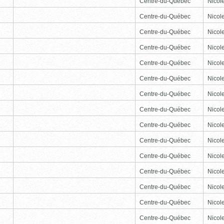
Centre-du-Québec
Nicole
Centre-du-Québec
Nicole
Centre-du-Québec
Nicole
Centre-du-Québec
Nicole
Centre-du-Québec
Nicole
Centre-du-Québec
Nicole
Centre-du-Québec
Nicole
Centre-du-Québec
Nicole
Centre-du-Québec
Nicole
Centre-du-Québec
Nicole
Centre-du-Québec
Nicole
Centre-du-Québec
Nicole
Centre-du-Québec
Nicole
Centre-du-Québec
Nicole
Centre-du-Québec
Nicole