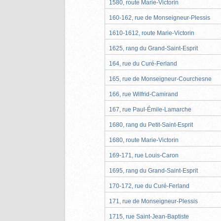
1580, route Marie-Victorin
160-162, rue de Monseigneur-Plessis
1610-1612, route Marie-Victorin
1625, rang du Grand-Saint-Esprit
164, rue du Curé-Ferland
165, rue de Monseigneur-Courchesne
166, rue Wilfrid-Camirand
167, rue Paul-Émile-Lamarche
1680, rang du Petit-Saint-Esprit
1680, route Marie-Victorin
169-171, rue Louis-Caron
1695, rang du Grand-Saint-Esprit
170-172, rue du Curé-Ferland
171, rue de Monseigneur-Plessis
1715, rue Saint-Jean-Baptiste