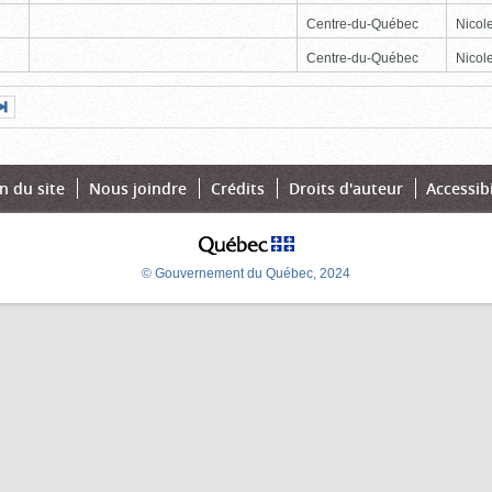
Centre-du-Québec
Nicole
Centre-du-Québec
Nicole
Page
Dernière
nte
page
n du site
Nous joindre
Crédits
Droits d'auteur
Accessibi
© Gouvernement du Québec, 2024