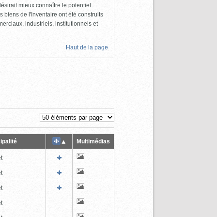
ésirait mieux connaître le potentiel
s biens de l'Inventaire ont été construits
rciaux, industriels, institutionnels et
Haut de la page
ipalité
Multimédias
t
t
t
t