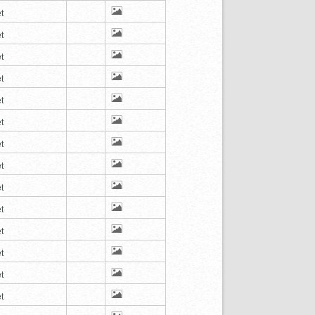
t
t
t
t
t
t
t
t
t
t
t
t
t
t