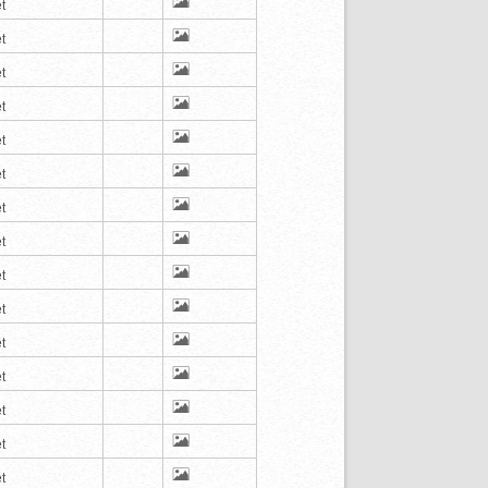
t
t
t
t
t
t
t
t
t
t
t
t
t
t
t