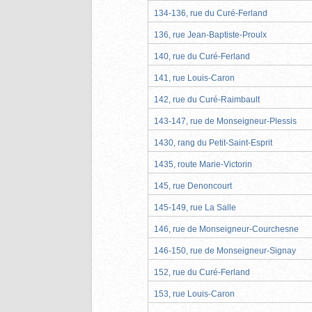
134-136, rue du Curé-Ferland
136, rue Jean-Baptiste-Proulx
140, rue du Curé-Ferland
141, rue Louis-Caron
142, rue du Curé-Raimbault
143-147, rue de Monseigneur-Plessis
1430, rang du Petit-Saint-Esprit
1435, route Marie-Victorin
145, rue Denoncourt
145-149, rue La Salle
146, rue de Monseigneur-Courchesne
146-150, rue de Monseigneur-Signay
152, rue du Curé-Ferland
153, rue Louis-Caron