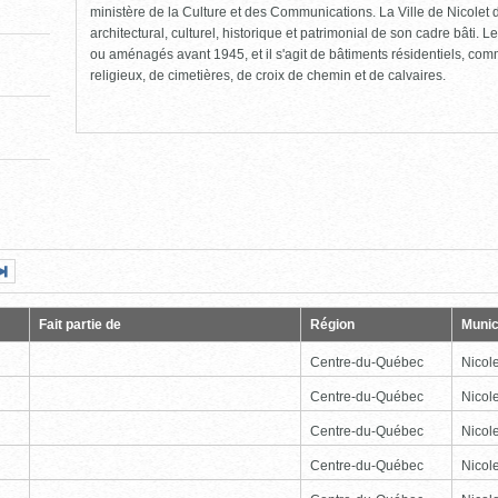
ministère de la Culture et des Communications. La Ville de Nicolet d
architectural, culturel, historique et patrimonial de son cadre bâti. Le
ou aménagés avant 1945, et il s'agit de bâtiments résidentiels, comme
religieux, de cimetières, de croix de chemin et de calvaires.
Page
Dernière
nte
page
Fait partie de
Région
Munic
Centre-du-Québec
Nicole
Centre-du-Québec
Nicole
Centre-du-Québec
Nicole
Centre-du-Québec
Nicole