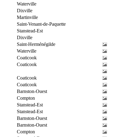
Waterville
Dixville
Martinville
Saint-Venant-de-Paquette
Stanstead-Est
Dixville
Saint-Herménégilde
Waterville
Coaticook
Coaticook
Coaticook
Coaticook
Barnston-Ouest
Compton
Stanstead-Est
Stanstead-Est
Barnston-Ouest
Barnston-Ouest
Compton