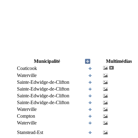
Municipalité
Multimédias
Coaticook
Waterville
Sainte-Edwidge-de-Clifton
Sainte-Edwidge-de-Clifton
Sainte-Edwidge-de-Clifton
Sainte-Edwidge-de-Clifton
Waterville
Compton
Waterville
Stanstead-Est