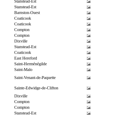
Stanstead-Est
Stanstead-Est
Barnston-Ouest
Coaticook
Coaticook
Compton
Compton
Dixville
Stanstead-Est
Coaticook
East Hereford
Saint-Herménégilde
Saint-Malo
Saint-Venant-de-Paquette
Sainte-Edwidge-de-Clifton
Dixville
Compton
Compton
Stanstead-Est